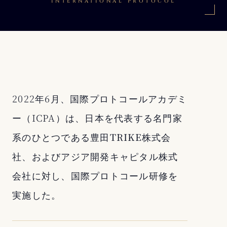
INTERNATIONAL PROTOCOL
2022年6月、国際プロトコールアカデミ
ー（ICPA）は、日本を代表する名門家
系のひとつである
豊田TRIKE株式会
社
、および
アジア開発キャピタル株式
会社
に対し、国際プロトコール研修を
実施した。