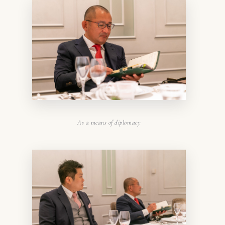
As a means of diplomacy