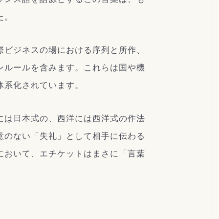
た。
際ビジネスの場における序列と所作、
ンルールを含みます。これらは国や機
体系化されています。
には日本式の、西洋には西洋式の作法
意のない「失礼」として相手に伝わる
において、エチケットはまさに「言葉