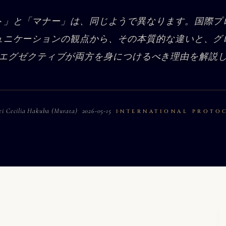
ト」と「マナー」は、同じようで異なります。国際プ
ュニケーションの観点から、その本質的な違いと、グ
エグゼクティブが両方を身につけるべき理由を解説
ei Cecilia Hakuba (Murata)
2026-05-15
INTERNATIONAL PROTO