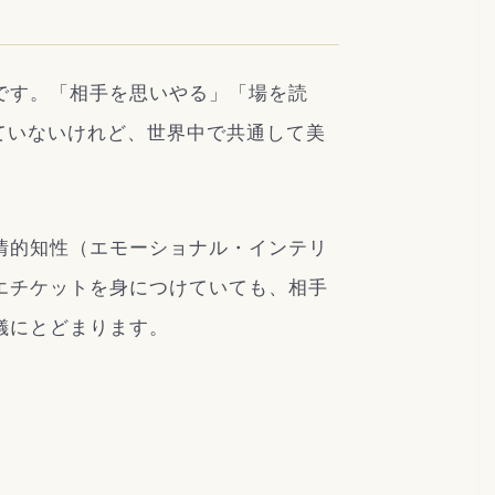
です。「相手を思いやる」「場を読
ていないけれど、世界中で共通して美
情的知性（エモーショナル・インテリ
エチケットを身につけていても、相手
儀にとどまります。