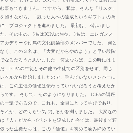
む事もできません。 ですから、私は、そんな「リスク」
を抱えながら、「残った人への達成というギフト」の為
に、プロジェクトを進めました。 最初は、8名いまし
た。その中の、5名はICPAの生徒、3名は、エレガンス
アカデミーや付属の文化倶楽部のメンバーでした。 何と
なく、この３名は、「大変だからやめよう」と早い段階
でなるだろうと思いました。何故ならば、この時にはま
だ、ICPAの生徒とその他の生徒での区別をせず、同じ
レベルから開始しましたので、学んでいないメンバーに
は、この主催の価値は伝わっていないだろうと考えたか
らです。 そして、そのようになりました。 ICPAの講座
の一環であるので、これも、全員にとって学びであり、
それが、どのくらい気づけるかを測りました。 大変なの
は「人」だから イベントを達成した今では、最後まで頑
張った生徒たちは、この「価値」を初めて噛み締めてい