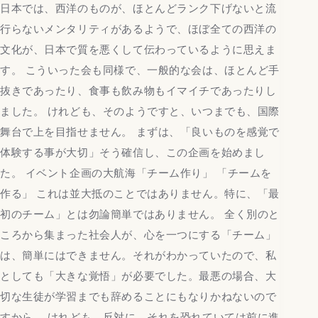
日本では、西洋のものが、ほとんどランク下げないと流
行らないメンタリティがあるようで、ほぼ全ての西洋の
文化が、日本で質を悪くして伝わっているように思えま
す。 こういった会も同様で、一般的な会は、ほとんど手
抜きであったり、食事も飲み物もイマイチであったりし
ました。 けれども、そのようですと、いつまでも、国際
舞台で上を目指せません。 まずは、「良いものを感覚で
体験する事が大切」そう確信し、この企画を始めまし
た。 イベント企画の大航海「チーム作り」 「チームを
作る」 これは並大抵のことではありません。特に、「最
初のチーム」とは勿論簡単ではありません。 全く別のと
ころから集まった社会人が、心を一つにする「チーム」
は、簡単にはできません。それがわかっていたので、私
としても「大きな覚悟」が必要でした。最悪の場合、大
切な生徒が学習までも辞めることにもなりかねないので
すから。 けれども、反対に、それを恐れていては前に進