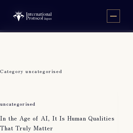
Skip
to
JA
content
Category
uncategorised
uncategorised
In the Age of AI, It Is Human Qualities
That Truly Matter