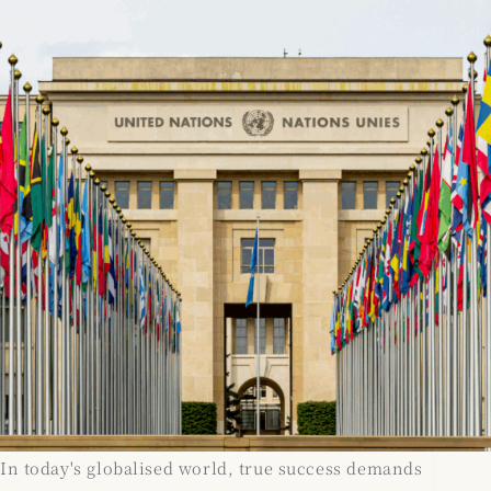
In today's globalised world, true success demands