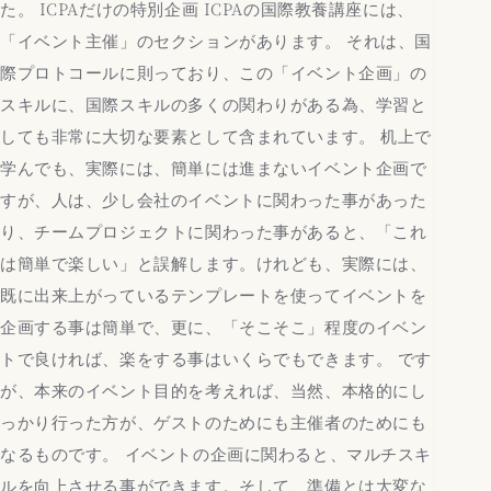
た。 ICPAだけの特別企画 ICPAの国際教養講座には、
「イベント主催」のセクションがあります。 それは、国
際プロトコールに則っており、この「イベント企画」の
スキルに、国際スキルの多くの関わりがある為、学習と
しても非常に大切な要素として含まれています。 机上で
学んでも、実際には、簡単には進まないイベント企画で
すが、人は、少し会社のイベントに関わった事があった
り、チームプロジェクトに関わった事があると、「これ
は簡単で楽しい」と誤解します。けれども、実際には、
既に出来上がっているテンプレートを使ってイベントを
企画する事は簡単で、更に、「そこそこ」程度のイベン
トで良ければ、楽をする事はいくらでもできます。 です
が、本来のイベント目的を考えれば、当然、本格的にし
っかり行った方が、ゲストのためにも主催者のためにも
なるものです。 イベントの企画に関わると、マルチスキ
ルを向上させる事ができます。そして、準備とは大変な