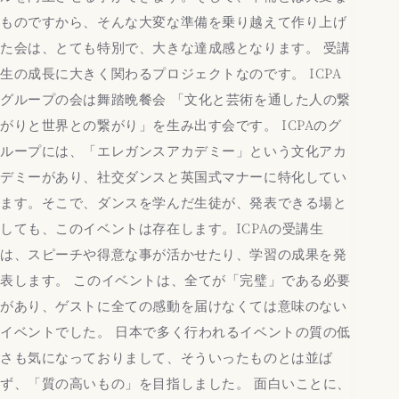
ものですから、そんな大変な準備を乗り越えて作り上げ
た会は、とても特別で、大きな達成感となります。 受講
生の成長に大きく関わるプロジェクトなのです。 ICPA
グループの会は舞踏晩餐会 「文化と芸術を通した人の繋
がりと世界との繋がり」を生み出す会です。 ICPAのグ
ループには、「エレガンスアカデミー」という文化アカ
デミーがあり、社交ダンスと英国式マナーに特化してい
ます。そこで、ダンスを学んだ生徒が、発表できる場と
しても、このイベントは存在します。ICPAの受講生
は、スピーチや得意な事が活かせたり、学習の成果を発
表します。 このイベントは、全てが「完璧」である必要
があり、ゲストに全ての感動を届けなくては意味のない
イベントでした。 日本で多く行われるイベントの質の低
さも気になっておりまして、そういったものとは並ば
ず、「質の高いもの」を目指しました。 面白いことに、