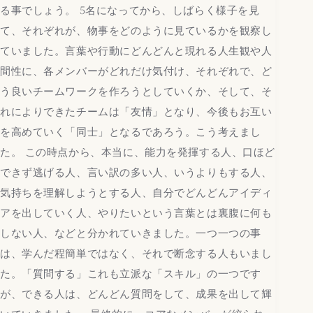
る事でしょう。 5名になってから、しばらく様子を見
て、それぞれが、物事をどのように見ているかを観察し
ていました。言葉や行動にどんどんと現れる人生観や人
間性に、各メンバーがどれだけ気付け、それぞれで、ど
う良いチームワークを作ろうとしていくか、そして、そ
れによりできたチームは「友情」となり、今後もお互い
を高めていく「同士」となるであろう。こう考えまし
た。 この時点から、本当に、能力を発揮する人、口ほど
できず逃げる人、言い訳の多い人、いうよりもする人、
気持ちを理解しようとする人、自分でどんどんアイディ
アを出していく人、やりたいという言葉とは裏腹に何も
しない人、などと分かれていきました。一つ一つの事
は、学んだ程簡単ではなく、それで断念する人もいまし
た。「質問する」これも立派な「スキル」の一つです
が、できる人は、どんどん質問をして、成果を出して輝