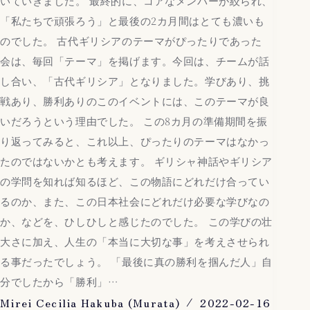
いていきました。 最終的に、コアなメンバーが絞られ、
「私たちで頑張ろう」と最後の2カ月間はとても濃いも
のでした。 古代ギリシアのテーマがぴったりであった
会は、毎回「テーマ」を掲げます。今回は、チームが話
し合い、「古代ギリシア」となりました。学びあり、挑
戦あり、勝利ありのこのイベントには、このテーマが良
いだろうという理由でした。 この8カ月の準備期間を振
り返ってみると、これ以上、ぴったりのテーマはなかっ
たのではないかとも考えます。 ギリシャ神話やギリシア
の学問を知れば知るほど、この物語にどれだけ合ってい
るのか、また、この日本社会にどれだけ必要な学びなの
か、などを、ひしひしと感じたのでした。 この学びの壮
大さに加え、人生の「本当に大切な事」を考えさせられ
る事だったでしょう。 「最後に真の勝利を掴んだ人」自
分でしたから「勝利」…
Mirei Cecilia Hakuba (Murata)
2022-02-16