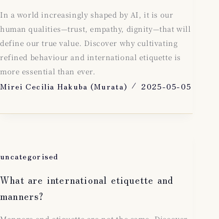
In a world increasingly shaped by AI, it is our
human qualities—trust, empathy, dignity—that will
define our true value. Discover why cultivating
refined behaviour and international etiquette is
more essential than ever.
Mirei Cecilia Hakuba (Murata)
2025-05-05
uncategorised
What are international etiquette and
manners?
Manners and etiquette are not the same. Discover