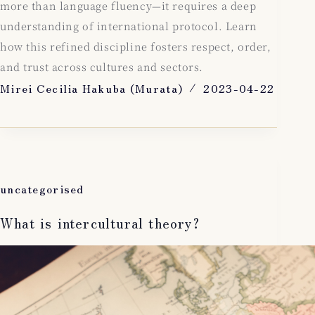
more than language fluency—it requires a deep
understanding of international protocol. Learn
how this refined discipline fosters respect, order,
and trust across cultures and sectors.
Mirei Cecilia Hakuba (Murata)
2023-04-22
uncategorised
What is intercultural theory?